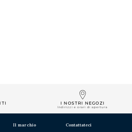
NTI
I NOSTRI NEGOZI
Indirizzi e orari di apertura
Il marchio
Contattateci