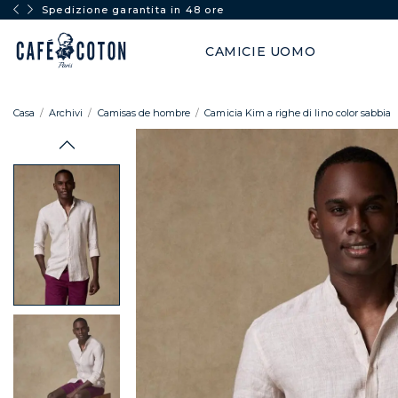
Spedizione garantita in 48 ore
CAMICIE UOMO
Casa
Archivi
Camisas de hombre
Camicia Kim a righe di lino color sabbia