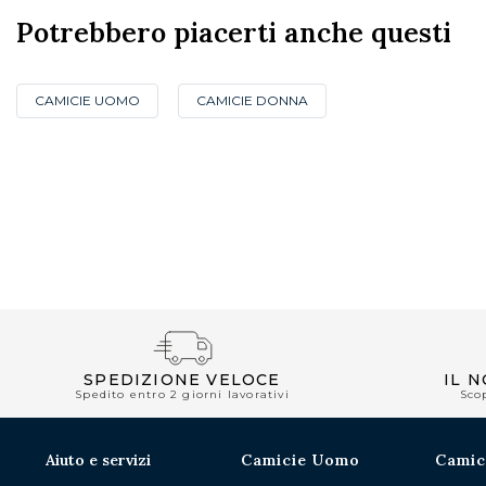
Potrebbero piacerti anche questi
CAMICIE UOMO
CAMICIE DONNA
SPEDIZIONE VELOCE
IL 
Spedito entro 2 giorni lavorativi
Sco
Aiuto e servizi
Camicie Uomo
Camic