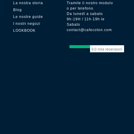
La nostra storia
Tramite il nostro modulo
o per telefono.
Blog
Da lunedì a sabato
Le nostre guide
9h-19H / 11h-19h le
I nostri negozi
Sabato
contact@cafecoton.com
LOOKBOOK