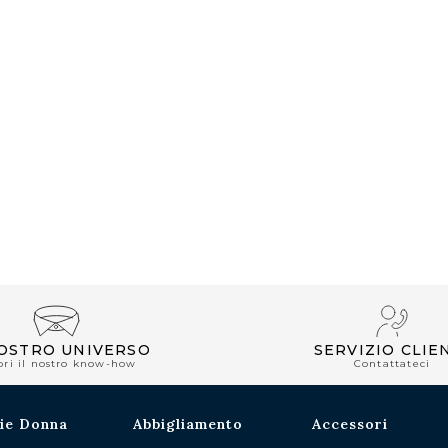
NOSTRO UNIVERSO
SERVIZIO CLIE
pri il nostro know-how
Contattateci
ie Donna
Abbigliamento
Accessori