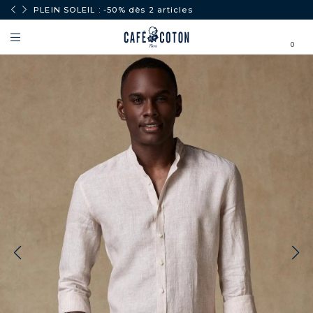
PLEIN SOLEIL : -50% dès 2 articles
0