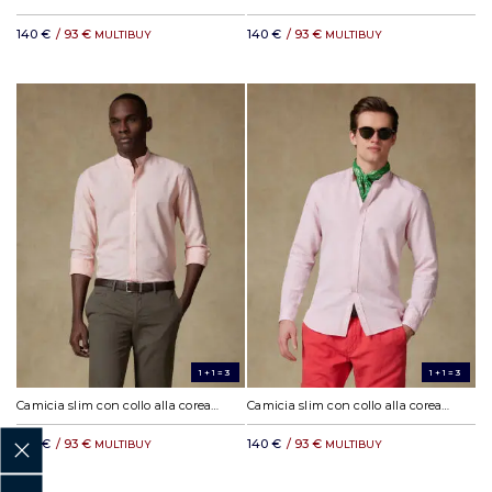
140 €
/ 93 €
140 €
/ 93 €
MULTIBUY
MULTIBUY
1+1=3
1+1=3
Camicia slim con collo alla coreana Wayne in lino arancione
Camicia slim con collo alla coreana Zack in lino rosa
140 €
/ 93 €
140 €
/ 93 €
MULTIBUY
MULTIBUY