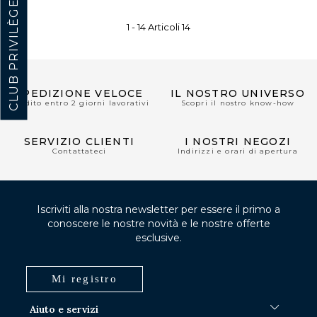
CLUB PRIVILÈGE
1 -
14
Articoli
14
SPEDIZIONE VELOCE
IL NOSTRO UNIVERSO
Spedito entro 2 giorni lavorativi
Scopri il nostro know-how
SERVIZIO CLIENTI
I NOSTRI NEGOZI
Contattateci
Indirizzi e orari di apertura
Iscriviti alla nostra newsletter per essere il primo a
conoscere le nostre novità e le nostre offerte
esclusive.
Mi registro
Aiuto e servizi