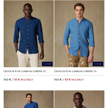
1+1=3
1+1=3
Camicia Kirk coreana colletto in lino indaco
Camicia Kirk coreana colletto in lino cielo
140 €
/ 93 €
140 €
/ 93 €
MULTIBUY
MULTIBUY