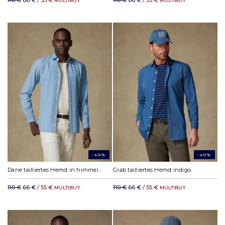
110 €
66 €
/ 55 €
110 €
66 €
/ 55 €
MULTIBUY
MULTIBUY
-40%
-40%
Dane tailliertes Hemd in himmelblau Denim
Grab tailliertes Hemd indigo
110 €
66 €
/ 55 €
110 €
66 €
/ 55 €
MULTIBUY
MULTIBUY