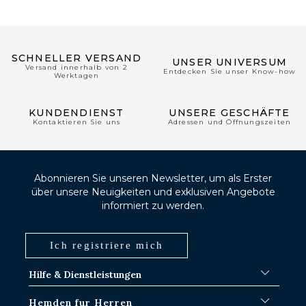
SCHNELLER VERSAND
UNSER UNIVERSUM
Versand innerhalb von 2
Entdecken Sie unser Know-how
Werktagen
KUNDENDIENST
UNSERE GESCHÄFTE
Kontaktieren Sie uns
Adressen und Öffnungszeiten
Abonnieren Sie unseren Newsletter, um als Erster
über unsere Neuigkeiten und exklusiven Angebote
informiert zu werden.
Ich registriere mich
Hilfe & Dienstleistungen
FAQ
Hemden fur Herren