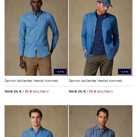
-40%
-40%
Denim tailliertes Hemd himmelblau - Button down Kragen
Denim tailliertes Hemd himmelblau
110 €
66 €
/ 55 €
110 €
66 €
/ 55 €
MULTIBUY
MULTIBUY