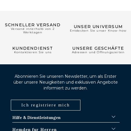
SCHNELLER VERSAND
UNSER UNIVERSUM
Versand innerhalb von 2
Entdecken Sie unser Know-how
Werktagen
KUNDENDIENST
UNSERE GESCHÄFTE
Kontaktieren Sie uns
Adressen und Öffnungszeiten
Abonnieren Sie unseren Newsletter, um als Erster
über unsere Neuigkeiten und exklusiven Angebote
informiert zu werden.
Ich registriere mich
Hilfe & Dienstleistungen
FAQ
Hemden fur Herren