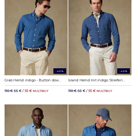
-40%
-40%
Grab Hemd indigo - Button down Kragen
Island Hemd mit indigo Streifen - Button down Kragen
110 €
66 €
/ 55 €
110 €
66 €
/ 55 €
MULTIBUY
MULTIBUY