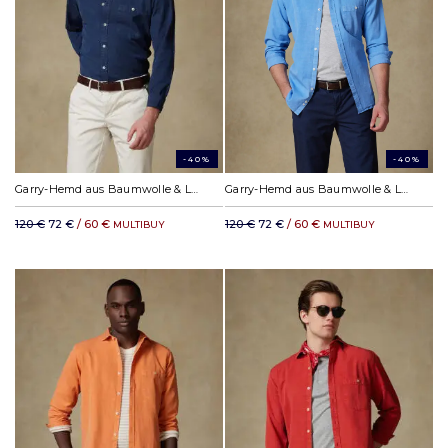
-40%
-40%
Garry-Hemd aus Baumwolle & Lyocell Marine
Garry-Hemd aus Baumwolle & Lyocell Himmelblau
120 €
72 €
/ 60 €
120 €
72 €
/ 60 €
MULTIBUY
MULTIBUY