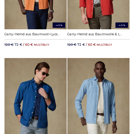
-40%
-40%
Garry-Hemd aus Baumwoll-Lyocell Orange
Garry-Hemd aus Baumwolle & Lyocell Rot
120 €
72 €
/ 60 €
120 €
72 €
/ 60 €
MULTIBUY
MULTIBUY