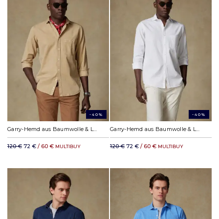
-40%
-40%
Garry-Hemd aus Baumwolle & Lyocell Havanna
Garry-Hemd aus Baumwolle & Lyocell Off-White
120 €
72 €
/ 60 €
120 €
72 €
/ 60 €
MULTIBUY
MULTIBUY