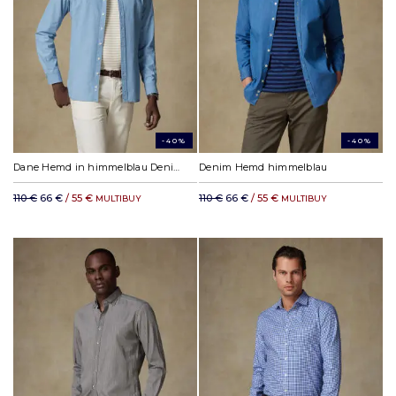
-40%
-40%
Dane Hemd in himmelblau Denim
Denim Hemd himmelblau
110 €
66 €
/ 55 €
110 €
66 €
/ 55 €
MULTIBUY
MULTIBUY