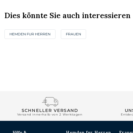
Dies könnte Sie auch interessieren
HEMDEN FUR HERREN
FRAUEN
SCHNELLER VERSAND
UN
Versand innerhalb von 2 Werktagen
Entde
Hilfe &
Hemden fur Herren
Fraue