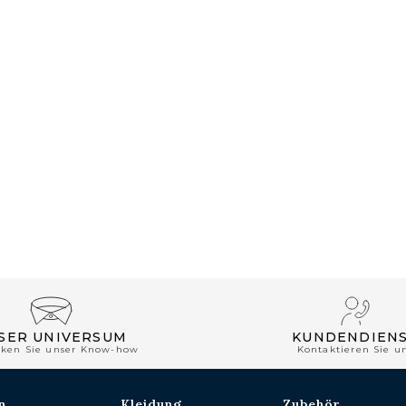
SER UNIVERSUM
KUNDENDIEN
cken Sie unser Know-how
Kontaktieren Sie u
n
Kleidung
Zubehör