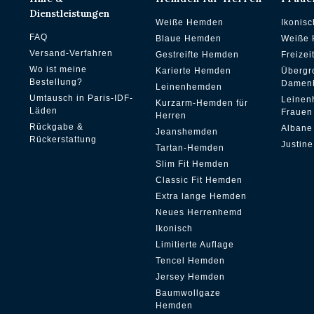
Dienstleistungen
Weiße Hemden
Ikonis
FAQ
Blaue Hemden
Weiße
Versand-Verfahren
Gestreifte Hemden
Freize
Wo ist meine
Karierte Hemden
Übergr
Bestellung?
Damen
Leinenhemden
Umtausch in Paris-IDF-
Leinen
Kurzarm-Hemden für
Läden
Frauen
Herren
Rückgabe &
Albane
Jeanshemden
Rückerstattung
Justine
Tartan-Hemden
Slim Fit Hemden
Classic Fit Hemden
Extra lange Hemden
Neues Herrenhemd
Ikonisch
Limitierte Auflage
Tencel Hemden
Jersey Hemden
Baumwollgaze
Hemden