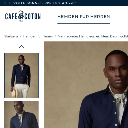
VOLLE SONNE: -50% ab 2 Artikeln
HEMDEN FUR HERREN
Startseite
Hemden fur Herren
Marineblaues Hemd aus leichtem Baumwollst