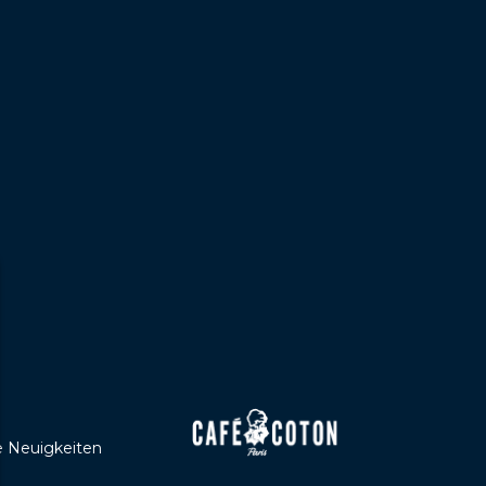
e Neuigkeiten