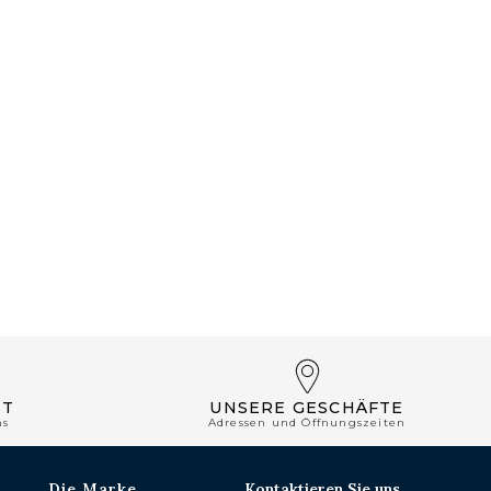
ST
UNSERE GESCHÄFTE
ns
Adressen und Öffnungszeiten
Die Marke
Kontaktieren Sie uns