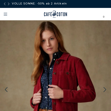
äufe
VOLLE SONNE: -50% ab 2 Artikeln
0