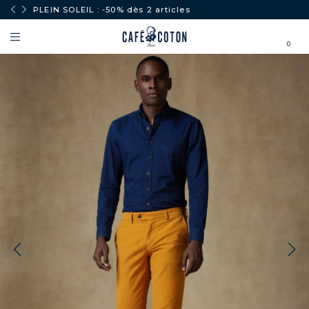
PLEIN SOLEIL : -50% dès 2 articles
0