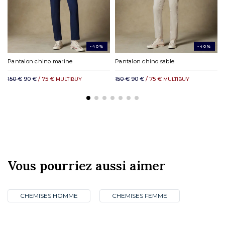
-40%
-40%
Pantalon chino marine
Pantalon chino sable
150 €
90 €
/ 75 €
150 €
90 €
/ 75 €
MULTIBUY
MULTIBUY
Vous pourriez aussi aimer
CHEMISES HOMME
CHEMISES FEMME
CLUB PRIVILÈGE
NOS BOUTIQUES