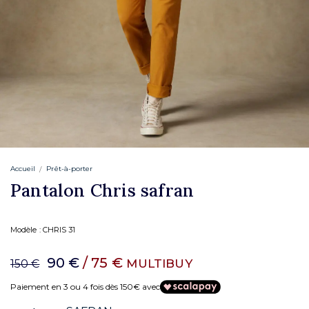
Accueil
Prêt-à-porter
Pantalon Chris safran
Modèle :
CHRIS 31
90 €
/ 75 €
MULTIBUY
150 €
Paiement en 3 ou 4 fois dès 150€ avec