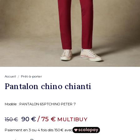
Accueil
Prêt-à-porter
Pantalon chino chianti
Modèle :
PANTALON 65PTCHINO PETER 7
90 €
/ 75 €
MULTIBUY
150 €
Paiement en 3 ou 4 fois dès 150€ avec