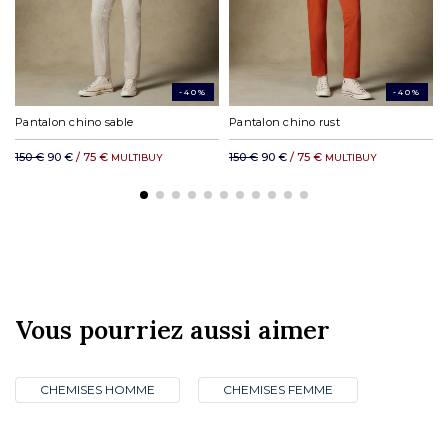
-40%
-40%
Pantalon chino sable
Pantalon chino rust
150 €
90 €
/ 75 €
150 €
90 €
/ 75 €
MULTIBUY
MULTIBUY
Vous pourriez aussi aimer
CHEMISES HOMME
CHEMISES FEMME
CLUB PRIVILÈGE
NOS BOUTIQUES