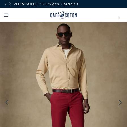
PLEIN SOLEIL : -50% dès 2 articles
0