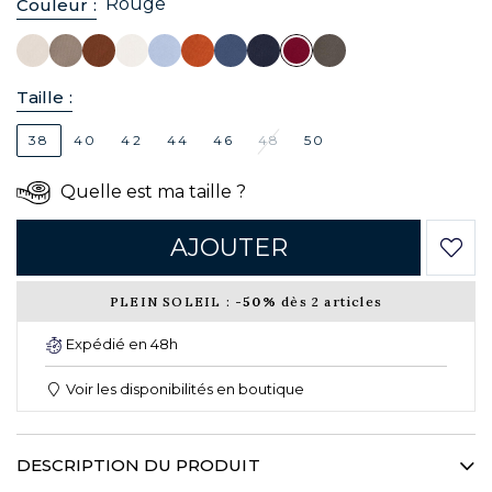
Rouge
Couleur :
Taille :
38
40
42
44
46
48
50
Quelle est ma taille ?
AJOUTER
PLEIN SOLEIL :
-50%
dès 2 articles
Expédié en 48h
Voir les disponibilités en boutique
DESCRIPTION DU PRODUIT