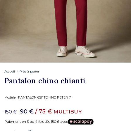
Accueil
Prêt-à-porter
Pantalon chino chianti
Modèle :
PANTALON 65PTCHINO PETER 7
90 €
/ 75 €
MULTIBUY
150 €
Paiement en 3 ou 4 fois dès 150€ avec