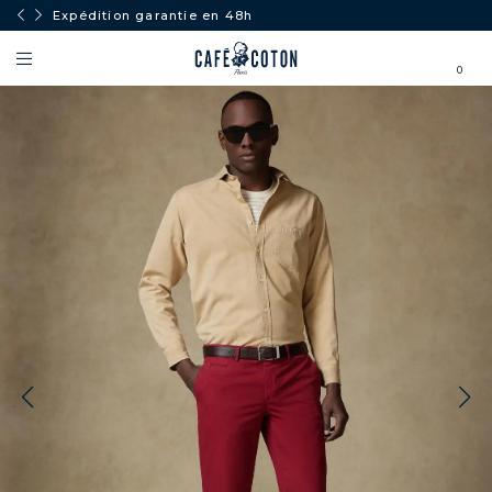
Expédition garantie en 48h
0