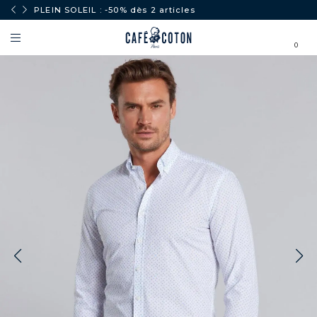
PLEIN SOLEIL : -50% dès 2 articles
0