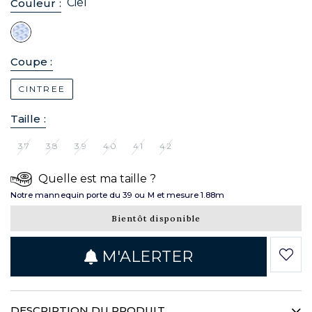
Ciel
Couleur :
Coupe :
CINTREE
Taille :
37
38
39
40
41
42
Quelle est ma taille ?
Notre mannequin porte du 39 ou M et mesure 1.88m
Bientôt disponible
M'ALERTER
DESCRIPTION DU PRODUIT