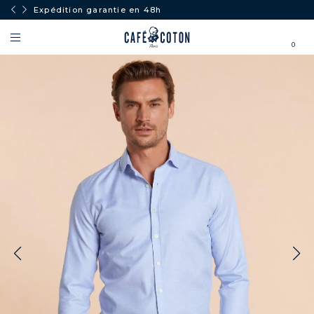
Expédition garantie en 48h
0