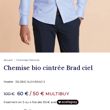
Accueil
Chemises Homme
Chemise bio cintrée Brad ciel
Modèle :
33LSBIO SLIM BRAD 3
60 €
/ 50 €
MULTIBUY
100 €
Paiement en 3 ou 4 fois dès 150€ avec