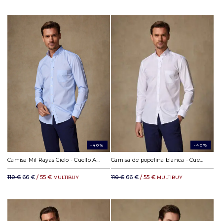
-40%
-40%
Camisa Mil Rayas Cielo - Cuello Abotonado
Camisa de popelina blanca - Cuello Abotonado
110 €
66 €
/ 55 €
110 €
66 €
/ 55 €
MULTIBUY
MULTIBUY