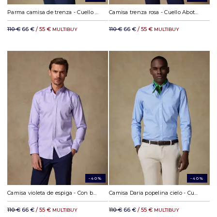
Parma camisa de trenza - Cuello Abotonado
Camisa trenza rosa - Cuello Abotonado
110 €
66 €
/ 55 €
110 €
66 €
/ 55 €
MULTIBUY
MULTIBUY
-40%
-40%
Camisa violeta de espiga - Con botonos
Camisa Daria popelina cielo - Cuello Abotonado
110 €
66 €
/ 55 €
110 €
66 €
/ 55 €
MULTIBUY
MULTIBUY