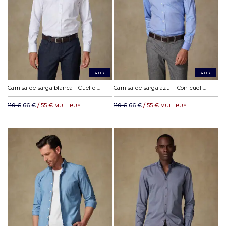
-40%
-40%
Camisa de sarga blanca - Cuello Abotonado
Camisa de sarga azul - Con cuello abotonado
110 €
66 €
/ 55 €
110 €
66 €
/ 55 €
MULTIBUY
MULTIBUY