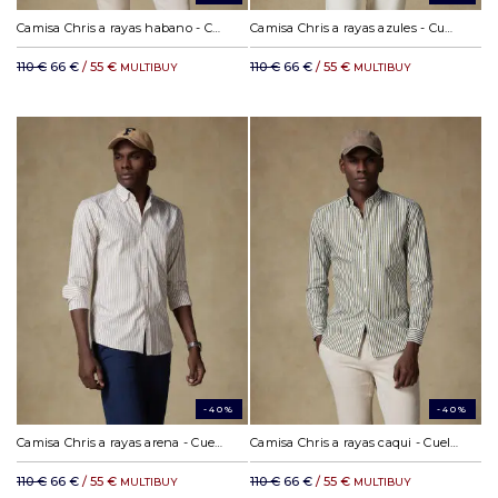
Camisa Chris a rayas habano - Cuello abotonada
Camisa Chris a rayas azules - Cuello abotonada
110 €
66 €
/ 55 €
110 €
66 €
/ 55 €
MULTIBUY
MULTIBUY
-40%
-40%
Camisa Chris a rayas arena - Cuello abotonada
Camisa Chris a rayas caqui - Cuello abotonada
110 €
66 €
/ 55 €
110 €
66 €
/ 55 €
MULTIBUY
MULTIBUY