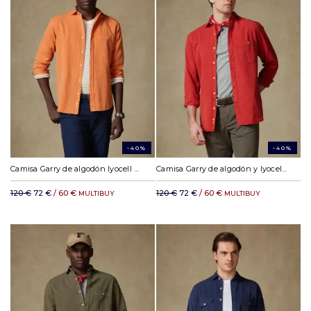
-40%
-40%
Camisa Garry de algodón lyocell naranja
Camisa Garry de algodón y lyocell rojo
120 €
72 €
/ 60 €
120 €
72 €
/ 60 €
MULTIBUY
MULTIBUY