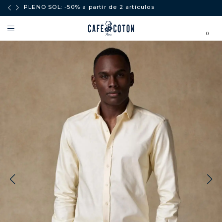
ores a
PLENO SOL: -50% a partir de 2 artículos
0