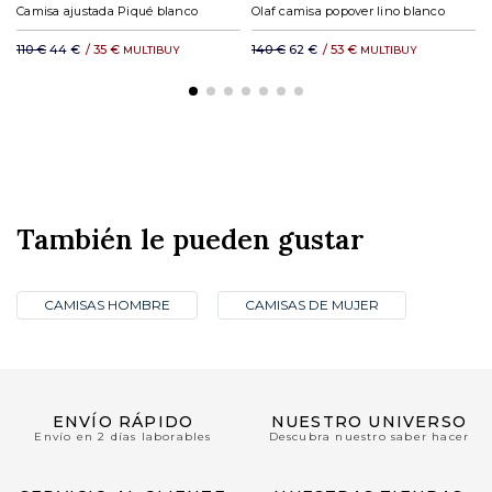
Camisa ajustada Piqué blanco
Olaf camisa popover lino blanco
110 €
44 €
/
35 €
140 €
62 €
/
53 €
MULTIBUY
MULTIBUY
También le pueden gustar
CAMISAS HOMBRE
CAMISAS DE MUJER
ENVÍO RÁPIDO
NUESTRO UNIVERSO
Envío en 2 días laborables
Descubra nuestro saber hacer