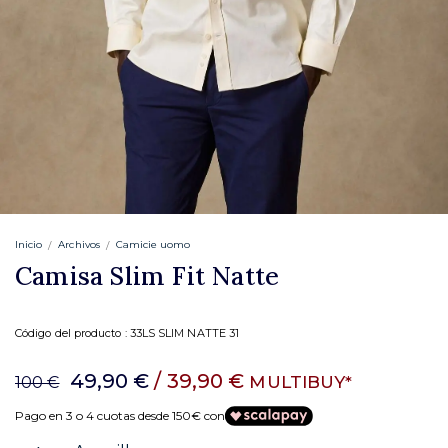
Inicio
Archivos
Camicie uomo
Camisa Slim Fit Natte
Código del producto :
33LS SLIM NATTE 31
49,90 €
/ 39,90 €
MULTIBUY*
100 €
Pago en 3 o 4 cuotas desde 150€ con