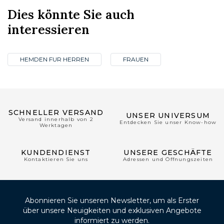
Dies könnte Sie auch
interessieren
HEMDEN FUR HERREN
FRAUEN
SCHNELLER VERSAND
UNSER UNIVERSUM
Versand innerhalb von 2
Entdecken Sie unser Know-how
Werktagen
KUNDENDIENST
UNSERE GESCHÄFTE
Kontaktieren Sie uns
Adressen und Öffnungszeiten
Abonnieren Sie unseren Newsletter, um als Erster
über unsere Neuigkeiten und exklusiven Angebote
informiert zu werden.