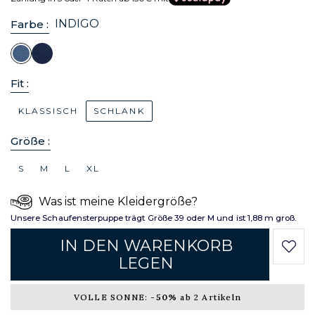
INDIGO
Farbe :
Fit :
KLASSISCH
SCHLANK
Größe :
S
M
L
XL
Was ist meine Kleidergröße?
Unsere Schaufensterpuppe trägt Größe 39 oder M und ist 1,88 m groß.
IN DEN WARENKORB
LEGEN
VOLLE SONNE:
-50%
ab 2 Artikeln