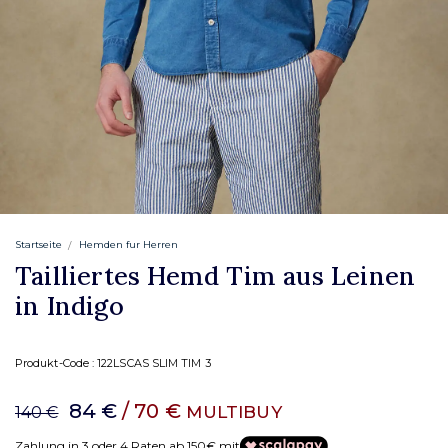
Startseite
Hemden fur Herren
Tailliertes Hemd Tim aus Leinen
in Indigo
Produkt-Code :
122LSCAS SLIM TIM 3
84 €
/ 70 €
MULTIBUY
140 €
Zahlung in 3 oder 4 Raten ab 150€ mit