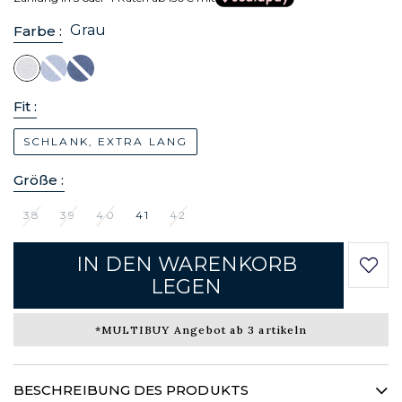
Grau
Farbe :
Fit :
SCHLANK, EXTRA LANG
Größe :
38
39
40
41
42
IN DEN WARENKORB
LEGEN
*MULTIBUY Angebot ab 3 artikeln
BESCHREIBUNG DES PRODUKTS