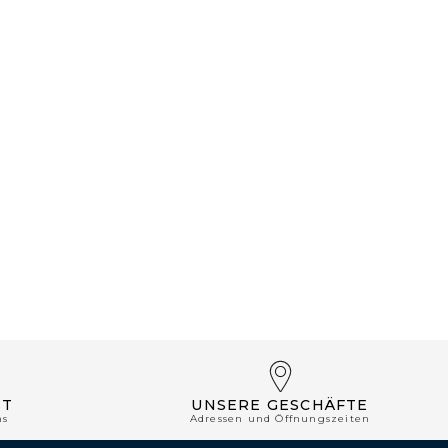
ST
UNSERE GESCHÄFTE
ns
Adressen und Öffnungszeiten