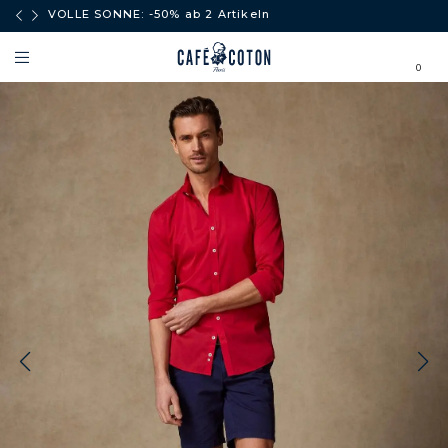
äufe
VOLLE SONNE: -50% ab 2 Artikeln
0