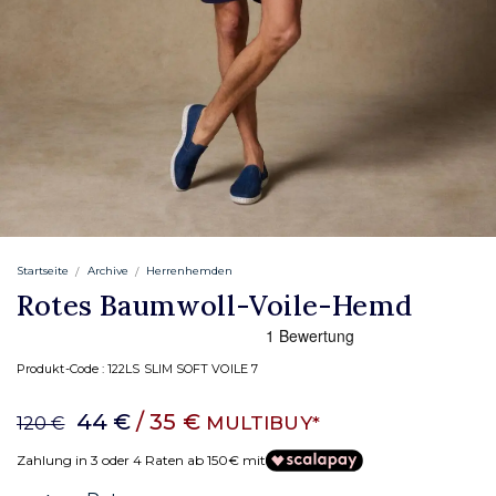
Startseite
Archive
Herrenhemden
Rotes Baumwoll-Voile-Hemd
Produkt-Code :
122LS SLIM SOFT VOILE 7
44 €
/ 35 €
MULTIBUY*
120 €
Zahlung in 3 oder 4 Raten ab 150€ mit