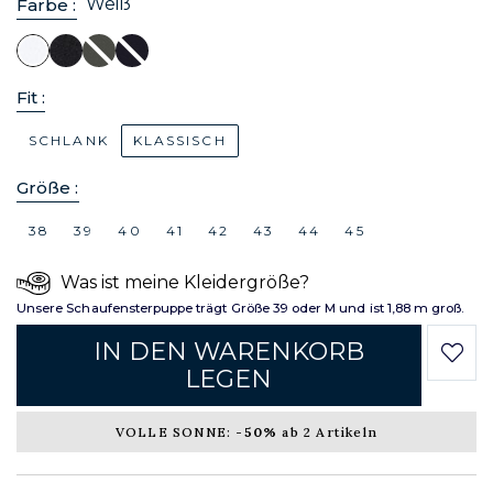
Weiß
Farbe :
Fit :
SCHLANK
KLASSISCH
Größe :
38
39
40
41
42
43
44
45
Was ist meine Kleidergröße?
Unsere Schaufensterpuppe trägt Größe 39 oder M und ist 1,88 m groß.
IN DEN WARENKORB
LEGEN
VOLLE SONNE:
-50%
ab 2 Artikeln