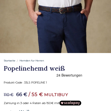
Startseite
Hemden fur Herren
Popelinehemd weiß
Produkt-Code :
33LS POPELINE 1
66 €
/ 55 €
MULTIBUY
110 €
Zahlung in 3 oder 4 Raten ab 150€ mit