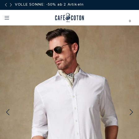
äufe
VOLLE SONNE: -50% ab 2 Artikeln
0