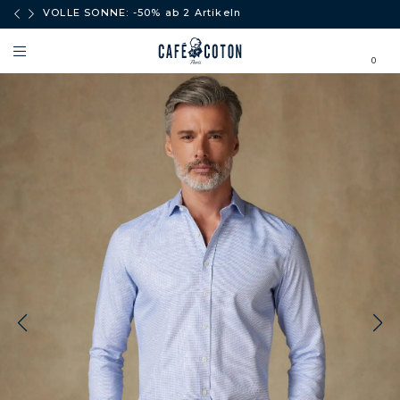
äufe
VOLLE SONNE: -50% ab 2 Artikeln
0