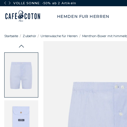
VOLLE SONNE: -50% ab 2 Artikeln
HEMDEN FUR HERREN
Startseite
Zubehör
Unterwäsche für Herren
Menthon-Boxer mit himmelbl