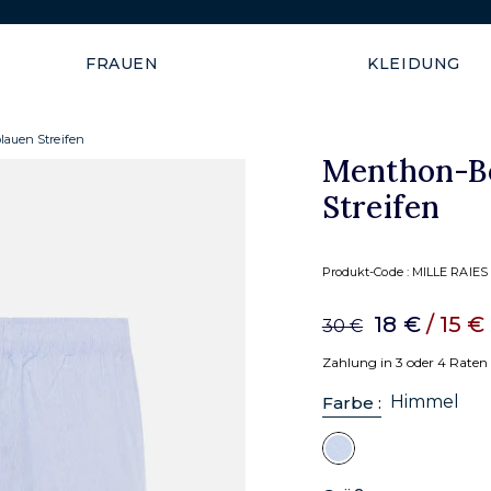
Versand garantiert innerhal
FRAUEN
KLEIDUNG
auen Streifen
Menthon-Bo
Streifen
Produkt-Code :
MILLE RAIES 
18 €
/ 15 €
30 €
Zahlung in 3 oder 4 Raten
Himmel
Farbe :