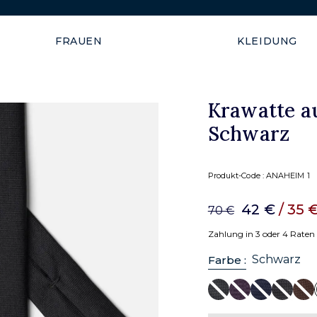
Versand garantiert innerhal
FRAUEN
KLEIDUNG
Krawatte a
Schwarz
Produkt-Code :
ANAHEIM 1
42 €
/ 35 
70 €
Zahlung in 3 oder 4 Raten
Schwarz
Farbe :