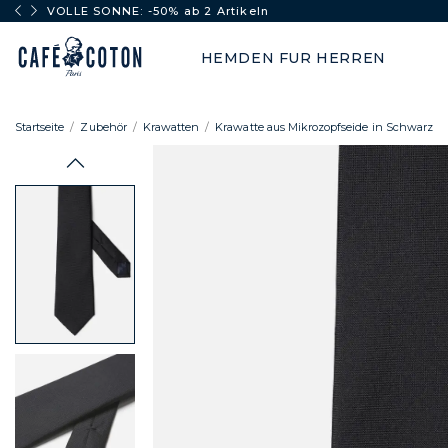
VOLLE SONNE: -50% ab 2 Artikeln
HEMDEN FUR HERREN
Startseite
Zubehör
Krawatten
Krawatte aus Mikrozopfseide in Schwarz