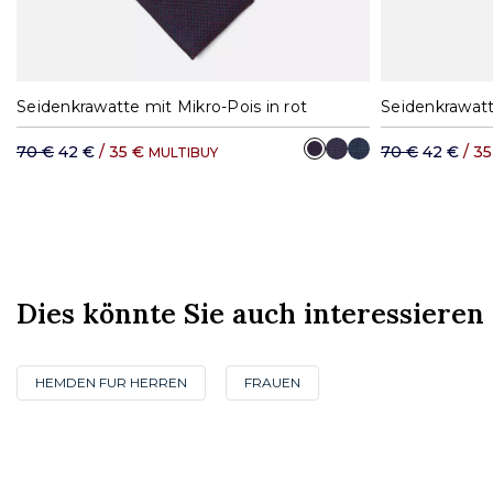
Seidenkrawatte mit Mikro-Pois in rot
70 €
42 €
/ 35 €
70 €
42 €
/ 3
MULTIBUY
Dies könnte Sie auch interessieren
HEMDEN FUR HERREN
FRAUEN