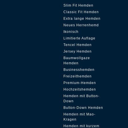
Slim Fit Hemden
Classic Fit Hemden
Extra lange Hemden
Neues Herrenhemd
Ikonisch
Limitierte Auflage
Tencel Hemden
Jersey Hemden
Baumwollgaze
Hemden
Businesshemden
Freizeithemden
Premium-Hemden
Hochzeitshemden
Hemden mit Button-
Down
Button-Down Hemden
Hemden mit Mao-
Kragen
Hemden mit kurzem