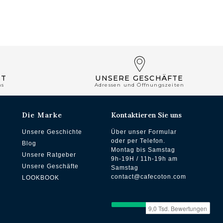
ST
UNSERE GESCHÄFTE
ns
Adressen und Öffnungszeiten
Die Marke
Kontaktieren Sie uns
Unsere Geschichte
Über unser Formular
oder per Telefon.
Blog
Montag bis Samstag
Unsere Ratgeber
9h-19H / 11h-19h am
Unsere Geschäfte
Samstag
contact@cafecoton.com
LOOKBOOK