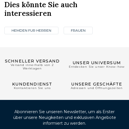
Dies könnte Sie auch
interessieren
HEMDEN FUR HERREN
FRAUEN
SCHNELLER VERSAND
UNSER UNIVERSUM
Versand innerhalb von 2
Entdecken Sie unser Know-how
Werktagen
KUNDENDIENST
UNSERE GESCHÄFTE
Kontaktieren Sie uns
Adressen und Öffnungszeiten
Abonnieren Sie unseren Newsletter, um als Erster
über unsere Neuigkeiten und exklusiven Angebote
informiert zu werden.