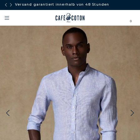
Versand garantiert innerhalb von 48 Stunden
0