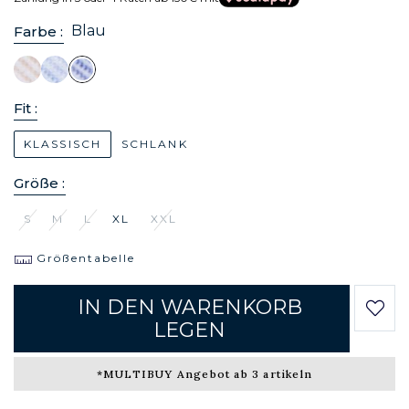
Blau
Farbe :
Fit :
KLASSISCH
SCHLANK
Größe :
S
M
L
XL
XXL
Größentabelle
IN DEN WARENKORB
LEGEN
*MULTIBUY Angebot ab 3 artikeln