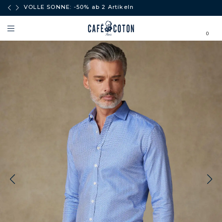
äufe
VOLLE SONNE: -50% ab 2 Artikeln
0