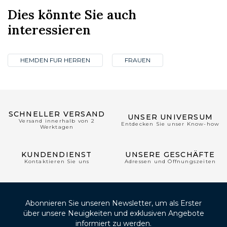
Dies könnte Sie auch
interessieren
HEMDEN FUR HERREN
FRAUEN
SCHNELLER VERSAND
UNSER UNIVERSUM
Versand innerhalb von 2
Entdecken Sie unser Know-how
Werktagen
KUNDENDIENST
UNSERE GESCHÄFTE
Kontaktieren Sie uns
Adressen und Öffnungszeiten
Abonnieren Sie unseren Newsletter, um als Erster
über unsere Neuigkeiten und exklusiven Angebote
informiert zu werden.