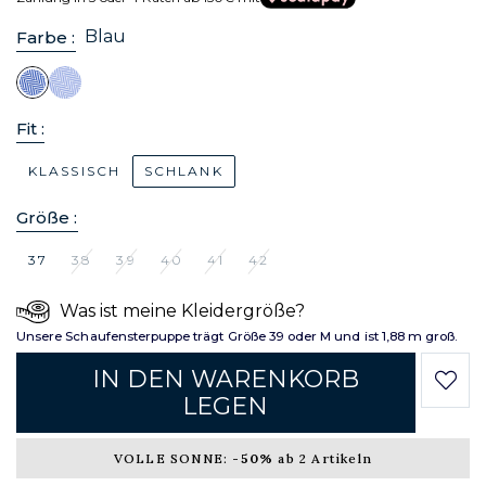
Blau
Farbe :
Fit :
KLASSISCH
SCHLANK
Größe :
37
38
39
40
41
42
Was ist meine Kleidergröße?
Unsere Schaufensterpuppe trägt Größe 39 oder M und ist 1,88 m groß.
IN DEN WARENKORB
LEGEN
VOLLE SONNE:
-50%
ab 2 Artikeln