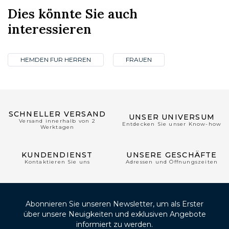
Dies könnte Sie auch
interessieren
HEMDEN FUR HERREN
FRAUEN
SCHNELLER VERSAND
UNSER UNIVERSUM
Versand innerhalb von 2
Entdecken Sie unser Know-how
Werktagen
KUNDENDIENST
UNSERE GESCHÄFTE
Kontaktieren Sie uns
Adressen und Öffnungszeiten
Abonnieren Sie unseren Newsletter, um als Erster
über unsere Neuigkeiten und exklusiven Angebote
informiert zu werden.