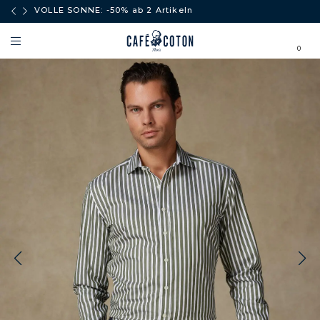
äufe
VOLLE SONNE: -50% ab 2 Artikeln
0