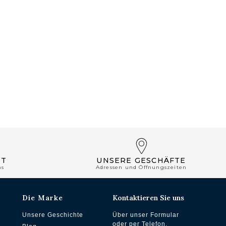
ST
UNSERE GESCHÄFTE
ns
Adressen und Öffnungszeiten
Die Marke
Kontaktieren Sie uns
Unsere Geschichte
Über unser Formular
oder per Telefon.