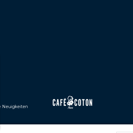
e Neuigkeiten