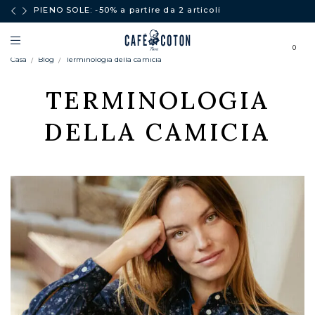
PIENO SOLE: -50% a partire da 2 articoli
0
Casa
Blog
Terminologia della camicia
TERMINOLOGIA
DELLA CAMICIA