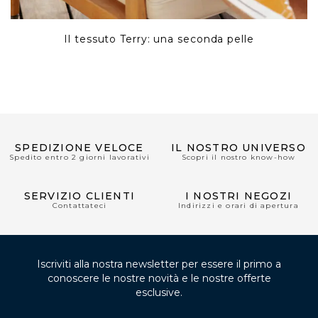
Il tessuto Terry: una seconda pelle
SPEDIZIONE VELOCE
IL NOSTRO UNIVERSO
Spedito entro 2 giorni lavorativi
Scopri il nostro know-how
SERVIZIO CLIENTI
I NOSTRI NEGOZI
Contattateci
Indirizzi e orari di apertura
Iscriviti alla nostra newsletter per essere il primo a
conoscere le nostre novità e le nostre offerte
esclusive.