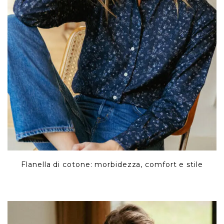
Flanella di cotone: morbidezza, comfort e stile