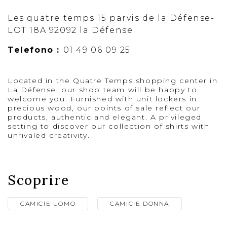
Les quatre temps 15 parvis de la Défense-
LOT 18A 92092 la Défense
Telefono :
01 49 06 09 25
Located in the Quatre Temps shopping center in
La Défense, our shop team will be happy to
welcome you. Furnished with unit lockers in
precious wood, our points of sale reflect our
products, authentic and elegant. A privileged
setting to discover our collection of shirts with
unrivaled creativity.
Scoprire
CAMICIE UOMO
CAMICIE DONNA