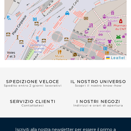
Leaflet
SPEDIZIONE VELOCE
IL NOSTRO UNIVERSO
Spedito entro 2 giorni lavorativi
Scopri il nostro know-how
SERVIZIO CLIENTI
I NOSTRI NEGOZI
Contattateci
Indirizzi e orari di apertura
Iscriviti alla nostra newsletter per essere il primo a