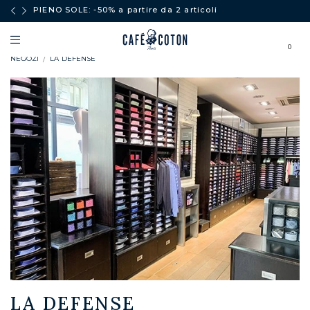
PIENO SOLE: -50% a partire da 2 articoli
0
NEGOZI
LA DEFENSE
LA DEFENSE