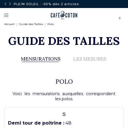
PLEIN SOLEIL : -50% dès 2 articles
0
Accueil
Guide des Tailles
Polo
GUIDE DES TAILLES
MENSURATIONS
LES MESURES
POLO
Voici les mensurations auxquelles correspondent
les polos.
S
Demi tour de poitrine :
48