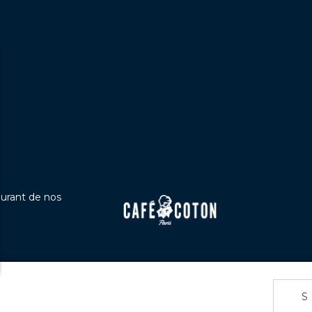
ourant de nos
s Options