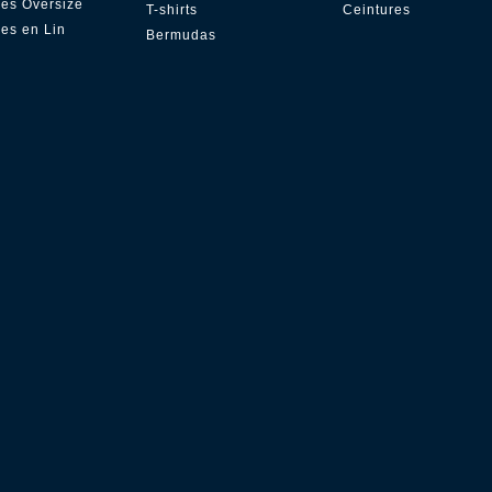
es Oversize
T-shirts
Ceintures
es en Lin
Bermudas