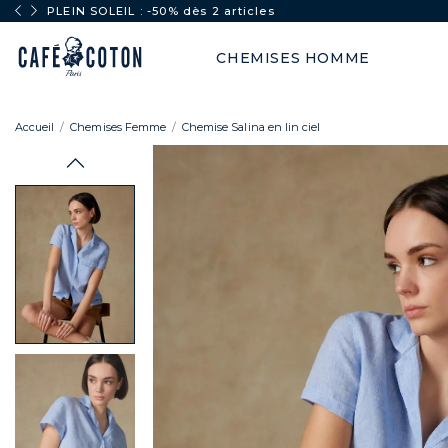
PLEIN SOLEIL : -50% dès 2 articles
CHEMISES HOMME
Accueil
Chemises Femme
Chemise Salina en lin ciel