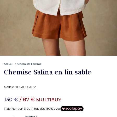
Accueil
Chemises Femme
Chemise Salina en lin sable
Modèle :
80SAL OLAF 2
130 €
/ 87 €
MULTIBUY
Paiement en 3 ou 4 fois dès 150€ avec