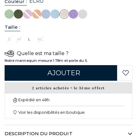
ECRU
Couleur :
Taille :
S
M
L
XL
Quelle est ma taille ?
Notre mannequin mesure 1.78m et porte du S.
AJOUTER
2 articles achetés = le 3ème offert
Expédié en 48h
Voir les disponibilités en boutique
DESCRIPTION DU PRODUIT