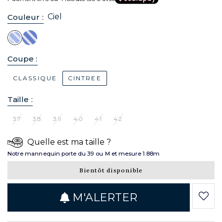
Ciel
Couleur :
Coupe :
CLASSIQUE
CINTREE
Taille :
37
38
39
40
41
42
Quelle est ma taille ?
Notre mannequin porte du 39 ou M et mesure 1.88m
Bientôt disponible
M'ALERTER