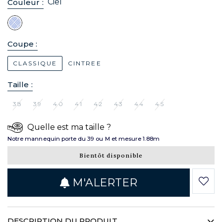
Ciel
Couleur :
Coupe :
CLASSIQUE
CINTREE
Taille :
38
39
40
41
42
43
44
45
Quelle est ma taille ?
Notre mannequin porte du 39 ou M et mesure 1.88m
Bientôt disponible
M'ALERTER
DESCRIPTION DU PRODUIT