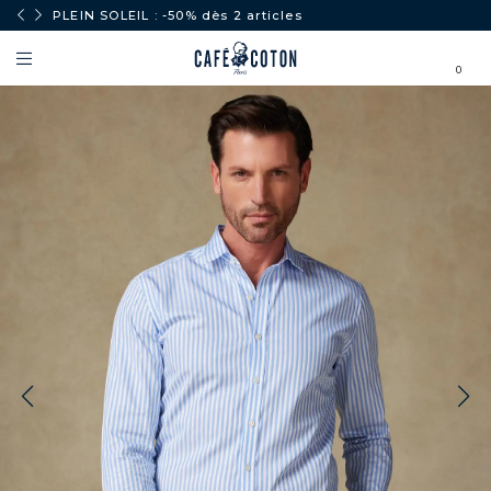
PLEIN SOLEIL : -50% dès 2 articles
0