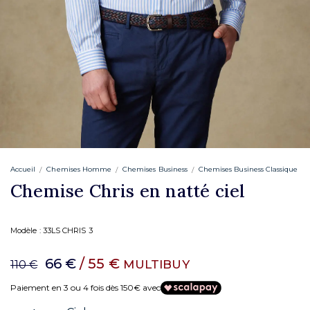
Accueil
Chemises Homme
Chemises Business
Chemises Business Classique
Chemise Chris en natté ciel
Modèle :
33LS CHRIS 3
66 €
/ 55 €
MULTIBUY
110 €
Paiement en 3 ou 4 fois dès 150€ avec