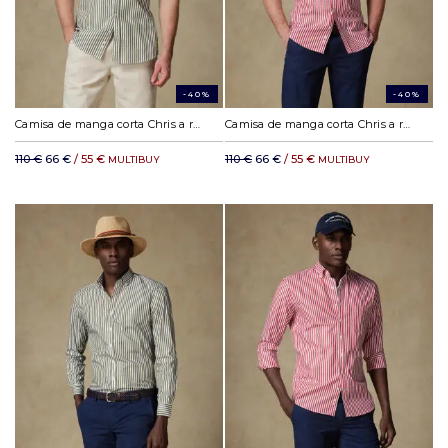
-40%
-40%
Camisa de manga corta Chris a rayas caqui - Cuello abotonada
Camisa de manga corta Chris a rayas rojas - Cuello abotonada
110 €
66 €
/ 55 €
110 €
66 €
/ 55 €
MULTIBUY
MULTIBUY