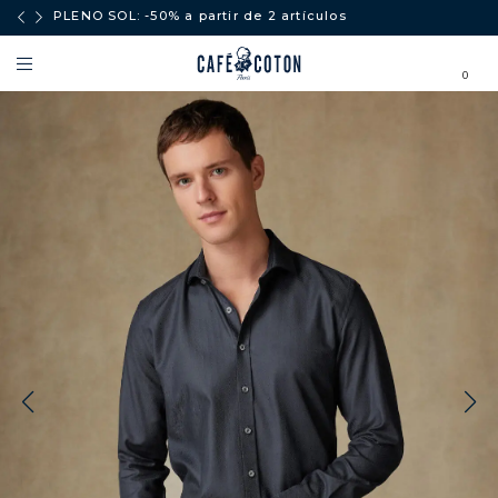
ores a
PLENO SOL: -50% a partir de 2 artículos
0