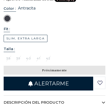
Antracita
Color :
Fit :
SLIM, EXTRA LARGA
Talla :
38
39
40
41
42
Próximamente
ALERTARME
DESCRIPCIÓN DEL PRODUCTO