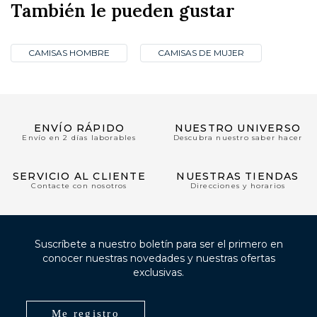
También le pueden gustar
CAMISAS HOMBRE
CAMISAS DE MUJER
ENVÍO RÁPIDO
NUESTRO UNIVERSO
Envío en 2 días laborables
Descubra nuestro saber hacer
SERVICIO AL CLIENTE
NUESTRAS TIENDAS
Contacte con nosotros
Direcciones y horarios
Suscríbete a nuestro boletín para ser el primero en
conocer nuestras novedades y nuestras ofertas
exclusivas.
Me registro