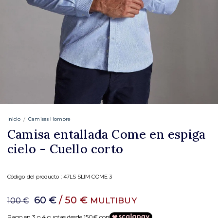
Inicio
Camisas Hombre
Camisa entallada Come en espiga
cielo - Cuello corto
Código del producto :
47LS SLIM COME 3
60 €
/ 50 €
MULTIBUY
100 €
Pago en 3 o 4 cuotas desde 150€ con