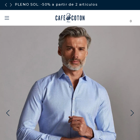
ores a
PLENO SOL: -50% a partir de 2 artículos
0