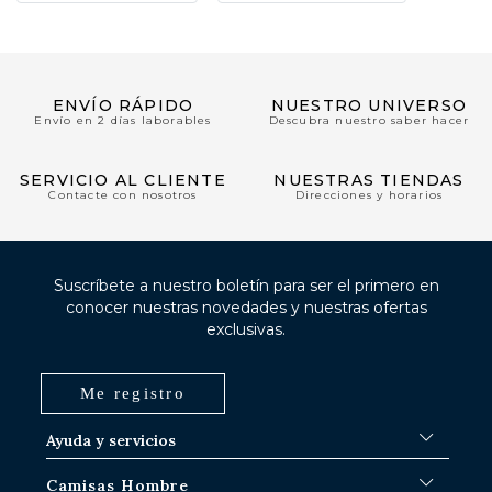
ENVÍO RÁPIDO
NUESTRO UNIVERSO
Envío en 2 días laborables
Descubra nuestro saber hacer
SERVICIO AL CLIENTE
NUESTRAS TIENDAS
Contacte con nosotros
Direcciones y horarios
Suscríbete a nuestro boletín para ser el primero en
conocer nuestras novedades y nuestras ofertas
exclusivas.
Me registro
Ayuda y servicios
FAQ
Camisas Hombre