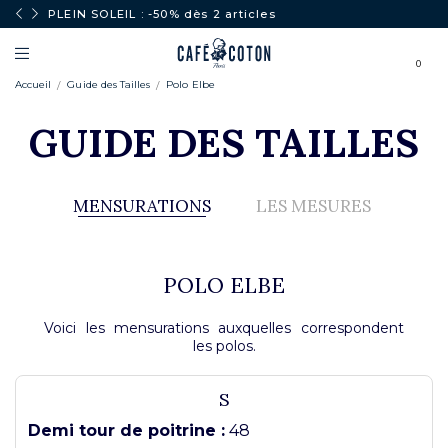
PLEIN SOLEIL : -50% dès 2 articles
0
Accueil
Guide des Tailles
Polo Elbe
GUIDE DES TAILLES
MENSURATIONS
LES MESURES
POLO ELBE
Voici les mensurations auxquelles correspondent
les polos.
S
Demi tour de poitrine :
48