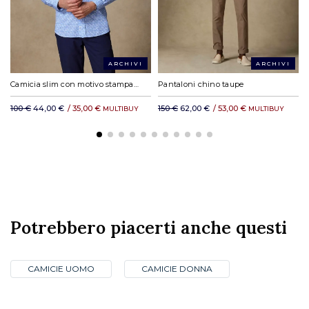
ARCHIVI
ARCHIVI
Camicia slim con motivo stampato Harold - Colletto con bottoni
Pantaloni chino taupe
100 €
44,00 €
/
35,00 €
150 €
62,00 €
/
53,00 €
MULTIBUY
MULTIBUY
Potrebbero piacerti anche questi
CAMICIE UOMO
CAMICIE DONNA