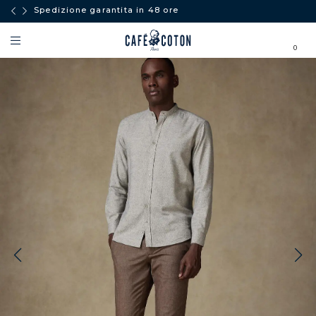
Spedizione garantita in 48 ore
0