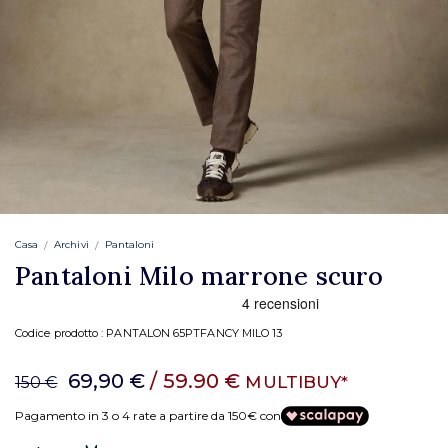
Casa
Archivi
Pantaloni
Pantaloni Milo marrone scuro
Codice prodotto :
PANTALON 65PTFANCY MILO 13
69,90 €
/ 59.90 €
MULTIBUY*
150 €
Pagamento in 3 o 4 rate a partire da 150€ con