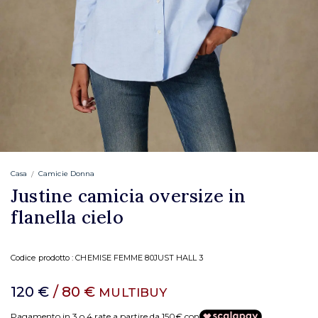
Casa
Camicie Donna
Justine camicia oversize in
flanella cielo
Codice prodotto :
CHEMISE FEMME 80JUST HALL 3
120 €
/ 80 €
MULTIBUY
Pagamento in 3 o 4 rate a partire da 150€ con