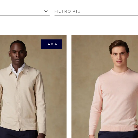
FILTRO PIU'
-40%