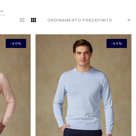
-40%
-40%