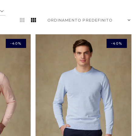
-40%
-40%