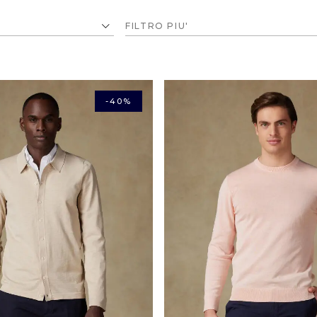
FILTRO PIU'
-40%