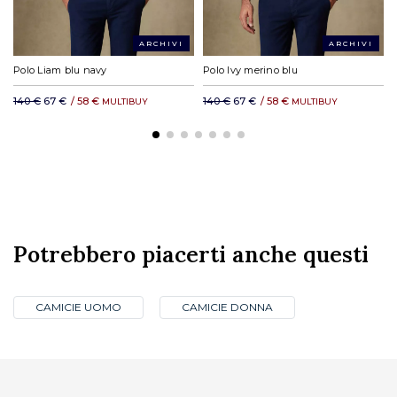
ARCHIVI
ARCHIVI
Polo Liam blu navy
Polo Ivy merino blu
140 €
67 €
/
58 €
140 €
67 €
/
58 €
MULTIBUY
MULTIBUY
Potrebbero piacerti anche questi
CAMICIE UOMO
CAMICIE DONNA