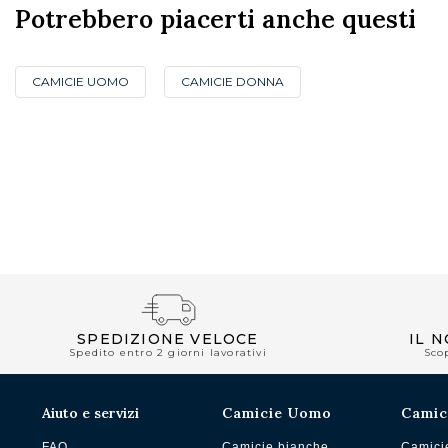
Potrebbero piacerti anche questi
CAMICIE UOMO
CAMICIE DONNA
SPEDIZIONE VELOCE
IL 
Spedito entro 2 giorni lavorativi
Sco
Aiuto e servizi
Camicie Uomo
Camic
FAQ
Camicie bianche
Camici