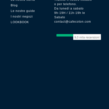
o per telefono.
Blog
Da lunedì a sabato
Le nostre guide
9h-19H / 11h-19h le
I nostri negozi
Sabato
contact@cafecoton.com
LOOKBOOK