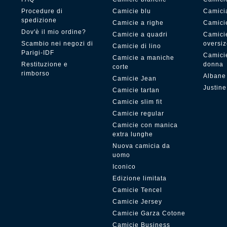
Procedure di
Camicie blu
Camici
spedizione
Camicie a righe
Camici
Dov'è il mio ordine?
Camicie a quadri
Camici
Scambio nei negozi di
oversi
Camicie di lino
Parigi-IDF
Camicie
Camicie a maniche
Restituzione e
donna
corte
rimborso
Albane
Camicie Jean
Justine
Camicie tartan
Camicie slim fit
Camicie regular
Camicie con manica
extra lunghe
Nuova camicia da
uomo
Iconico
Edizione limitata
Camicie Tencel
Camicie Jersey
Camicie Garza Cotone
Camicie Business