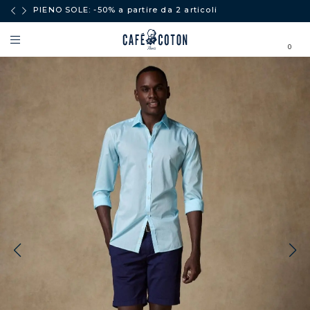
PIENO SOLE: -50% a partire da 2 articoli
0