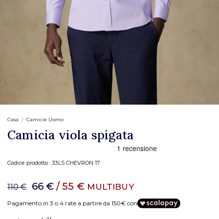
Casa
Camicie Uomo
Camicia viola spigata
Codice prodotto :
33LS CHEVRON 17
66 €
/ 55 €
MULTIBUY
110 €
Pagamento in 3 o 4 rate a partire da 150€ con