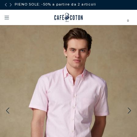
PIENO SOLE: -50% a partire da 2 articoli
0