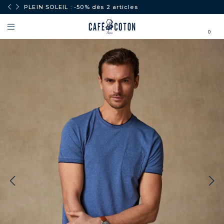
PLEIN SOLEIL : -50% dès 2 articles
0