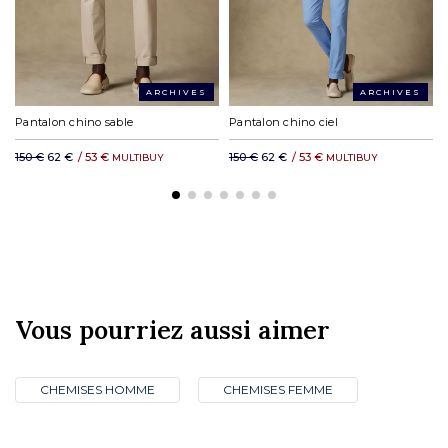
ARCHIVES
ARCHIVES
Pantalon chino sable
Pantalon chino ciel
150 €
62 €
/
53 €
150 €
62 €
/
53 €
MULTIBUY
MULTIBUY
Vous pourriez aussi aimer
CHEMISES HOMME
CHEMISES FEMME
CLUB PRIVILÈGE
NOS BOUTIQUES