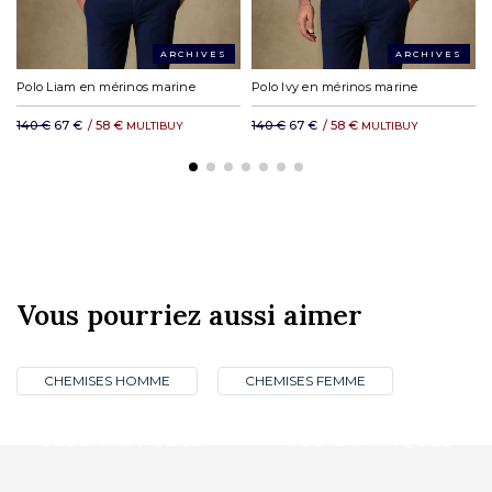
ARCHIVES
ARCHIVES
Polo Liam en mérinos marine
Polo Ivy en mérinos marine
140 €
67 €
/
58 €
140 €
67 €
/
58 €
MULTIBUY
MULTIBUY
Vous pourriez aussi aimer
CHEMISES HOMME
CHEMISES FEMME
CLUB PRIVILÈGE
NOS BOUTIQUES