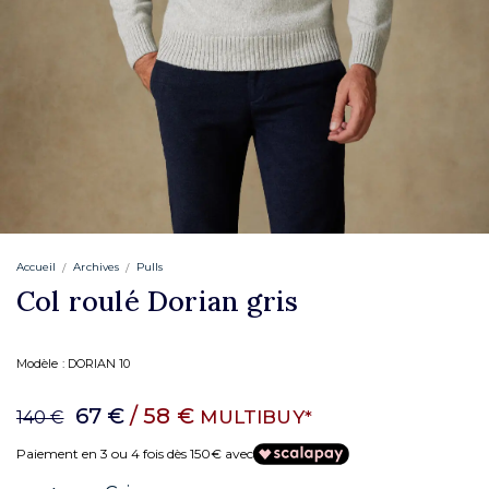
Accueil
Archives
Pulls
Col roulé Dorian gris
Modèle :
DORIAN 10
67 €
/ 58 €
MULTIBUY*
140 €
Paiement en 3 ou 4 fois dès 150€ avec