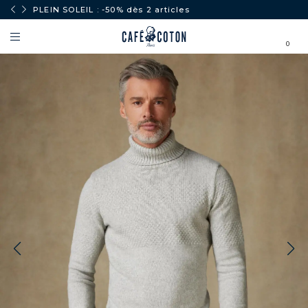
PLEIN SOLEIL : -50% dès 2 articles
0